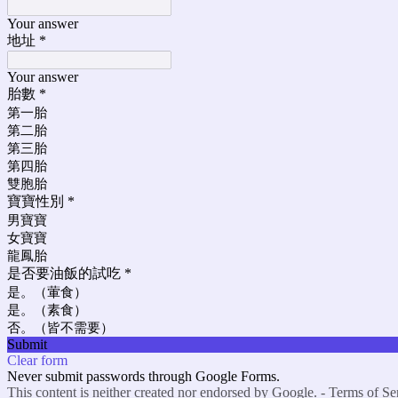
Your answer
地址
*
Your answer
胎數
*
第一胎
第二胎
第三胎
第四胎
雙胞胎
寶寶性別
*
男寶寶
女寶寶
龍鳳胎
是否要油飯的試吃
*
是。（葷食）
是。（素食）
否。（皆不需要）
Submit
Clear form
Never submit passwords through Google Forms.
This content is neither created nor endorsed by Google. -
Terms of Se