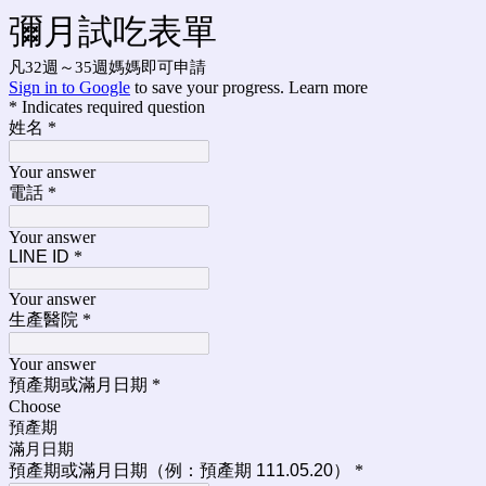
彌月試吃表單
凡32週～35週媽媽即可申請
Sign in to Google
to save your progress.
Learn more
* Indicates required question
姓名
*
Your answer
電話
*
Your answer
LINE ID
*
Your answer
生產醫院
*
Your answer
預產期或滿月日期
*
Choose
預產期
滿月日期
預產期或滿月日期（例：預產期 111.05.20）
*